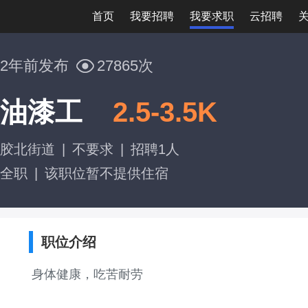
首页
我要招聘
我要求职
云招聘
2年前发布
27865次
油漆工
2.5-3.5K
胶北街道
|
不要求
|
招聘1人
全职
|
该职位暂不提供住宿
职位介绍
身体健康，吃苦耐劳