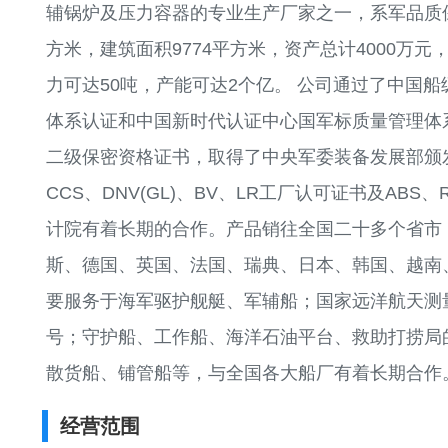
辅锅炉及压力容器的专业生产厂家之一，系军品质保
方米，建筑面积9774平方米，资产总计4000万元
力可达50吨，产能可达2个亿。 公司通过了中国船级
体系认证和中国新时代认证中心国军标质量管理体
二级保密资格证书，取得了中央军委装备发展部颁
CCS、DNV(GL)、BV、LR工厂认可证书及AB
计院有着长期的合作。产品销往全国二十多个省市
斯、德国、英国、法国、瑞典、日本、韩国、越南
要服务于海军驱护舰艇、军辅船；国家远洋航天测
号；守护船、工作船、海洋石油平台、救助打捞局
散货船、铺管船等，与全国各大船厂有着长期合作
经营范围