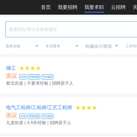
首页
我要招聘
我要求职
云招聘
机械设计/制造
★★★★
铆工
面议
社保
带薪假期
节日福利
胶北街道 | 不要求经验
| 招聘若干人
★★★★
电气工程师/工程师/工艺工程师
面议
社保
带薪假期
节日福利
九龙街道 | 3-5年经验
| 招聘若干人