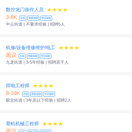
★★★★
数控龙门操作人员
3-8K
社保
带薪假期
节日福利
中云街道 | 不要求经验
| 招聘5人
★★★★
机修/设备维修维护/电工
面议
社保
带薪假期
节日福利
九龙街道 | 3-5年经验
| 招聘若干人
★★★★
焊电工程师
8-10K
社保
带薪假期
节日福利
胶北街道 | 3年及以下经验
| 招聘2人
★★★★
塑机机械工程师
面议