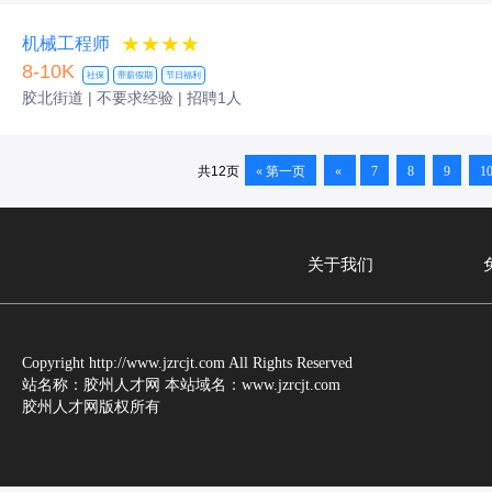
★★★★
机械工程师
8-10K
社保
带薪假期
节日福利
胶北街道 | 不要求经验
| 招聘1人
共12页
« 第一页
«
7
8
9
1
关于我们
Copyright http://www.jzrcjt.com All Rights Reserved
站名称：胶州人才网 本站域名：www.jzrcjt.com
胶州人才网版权所有